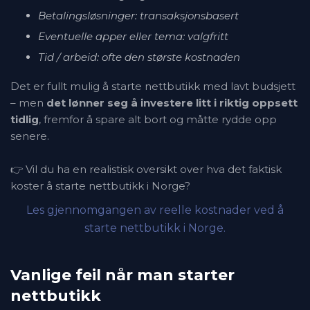
Betalingsløsninger: transaksjonsbasert
Eventuelle apper eller tema: valgfritt
Tid / arbeid: ofte den største kostnaden
Det er fullt mulig å starte nettbutikk med lavt budsjett
– men
det lønner seg å investere litt i riktig oppsett
tidlig
, fremfor å spare alt bort og måtte rydde opp
senere.
👉 Vil du ha en realistisk oversikt over hva det faktisk
koster å starte nettbutikk i Norge?
Les gjennomgangen av reelle kostnader ved å
starte nettbutikk i Norge.
Vanlige feil når man starter
nettbutikk