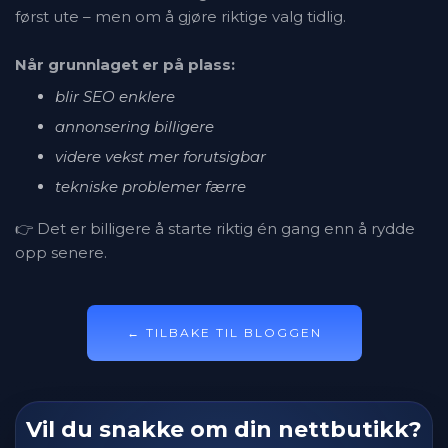
først ute – men om å gjøre riktige valg tidlig.
Når grunnlaget er på plass:
blir SEO enklere
annonsering billigere
videre vekst mer forutsigbar
tekniske problemer færre
👉 Det er billigere å starte riktig én gang enn å rydde
opp senere.
← TILBAKE TIL BLOGGEN
Vil du snakke om din nettbutikk?