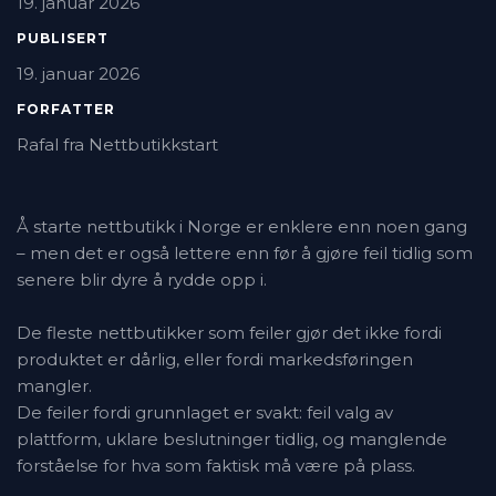
19. januar 2026
PUBLISERT
19. januar 2026
FORFATTER
Rafal fra Nettbutikkstart
Å starte nettbutikk i Norge er enklere enn noen gang
– men det er også lettere enn før å gjøre feil tidlig som
senere blir dyre å rydde opp i.
De fleste nettbutikker som feiler gjør det ikke fordi
produktet er dårlig, eller fordi markedsføringen
mangler.
De feiler fordi grunnlaget er svakt: feil valg av
plattform, uklare beslutninger tidlig, og manglende
forståelse for hva som faktisk må være på plass.