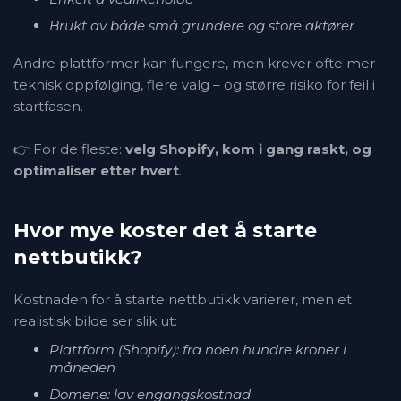
Brukt av både små gründere og store aktører
Andre plattformer kan fungere, men krever ofte mer
teknisk oppfølging, flere valg – og større risiko for feil i
startfasen.
👉 For de fleste:
velg Shopify, kom i gang raskt, og
optimaliser etter hvert
.
Hvor mye koster det å starte
nettbutikk?
Kostnaden for å starte nettbutikk varierer, men et
realistisk bilde ser slik ut:
Plattform (Shopify): fra noen hundre kroner i
måneden
Domene: lav engangskostnad