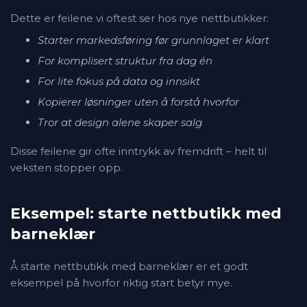
Dette er feilene vi oftest ser hos nye nettbutikker:
Starter markedsføring før grunnlaget er klart
For komplisert struktur fra dag én
For lite fokus på data og innsikt
Kopierer løsninger uten å forstå hvorfor
Tror at design alene skaper salg
Disse feilene gir ofte inntrykk av fremdrift – helt til
veksten stopper opp.
Eksempel: starte nettbutikk med
barneklær
Å starte nettbutikk med barneklær er et godt
eksempel på hvorfor riktig start betyr mye.