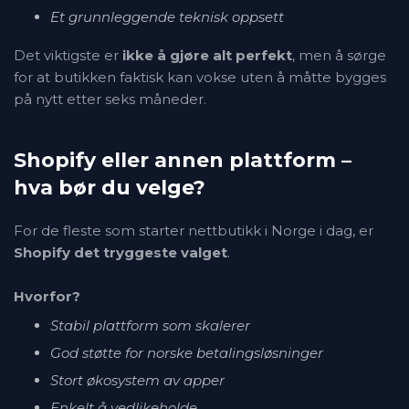
Et grunnleggende teknisk oppsett
Det viktigste er
ikke å gjøre alt perfekt
, men å sørge
for at butikken faktisk kan vokse uten å måtte bygges
på nytt etter seks måneder.
Shopify eller annen plattform –
hva bør du velge?
For de fleste som starter nettbutikk i Norge i dag, er
Shopify det tryggeste valget
.
Hvorfor?
Stabil plattform som skalerer
God støtte for norske betalingsløsninger
Stort økosystem av apper
Enkelt å vedlikeholde