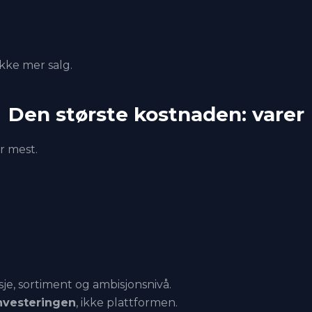
kke mer salg.
Den største kostnaden: varer
r mest.
nisje, sortiment og ambisjonsnivå.
investeringen
, ikke plattformen.