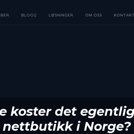
BBER
BLOGG
LØSNINGER
OM OSS
KONTAK
 koster det egentlig
nettbutikk i Norge?