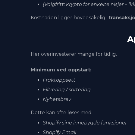
(Valgfritt: krypto for enkelte nisjer – 
Kostnaden ligger hovedsakelig i
transaksj
A
Her overinvesterer mange for tidlig.
Minimum ved oppstart:
Fraktoppsett
Filtrering / sortering
Nyhetsbrev
Dette kan ofte løses med:
Shopify sine innebygde funksjoner
Shopify Email