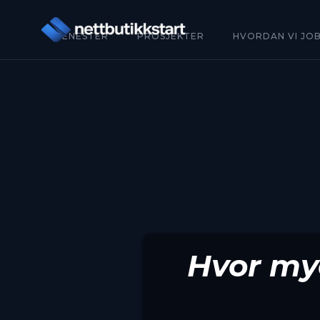
TJENESTER
PROSJEKTER
HVORDAN VI JO
Hvor mye