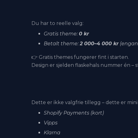
Du har to reelle valg:
Gratis theme:
0 kr
Betalt theme:
2 000–4 000 kr
(engan
👉 Gratis themes fungerer fint i starten.
Design er sjelden flaskehals nummer én – st
Dette er ikke valgfrie tillegg – dette er mi
Shopify Payments (kort)
Vipps
Klarna