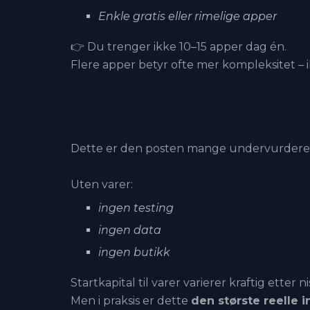
Enkle gratis eller rimelige apper
👉 Du trenger ikke 10–15 apper dag én.
Flere apper betyr ofte mer kompleksitet – i
Dette er den posten mange undervurdere
Uten varer:
ingen testing
ingen data
ingen butikk
Startkapital til varer varierer kraftig etter 
Men i praksis er dette
den største reelle 