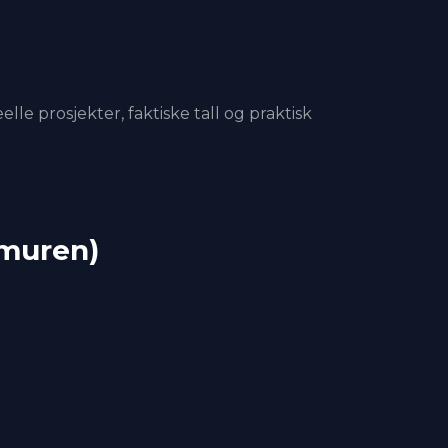
e prosjekter, faktiske tall og praktisk
nmuren)