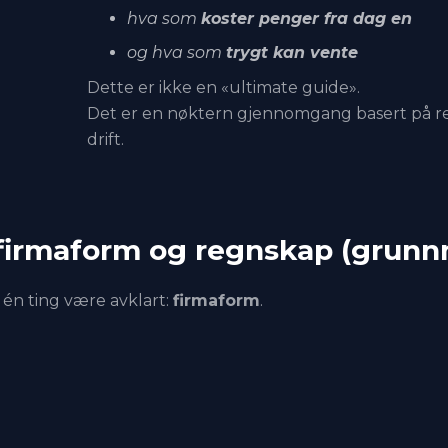
hva som
koster penger fra dag en
og hva som
trygt kan vente
Dette er ikke en «ultimate guide».
Det er en nøktern gjennomgang basert på reell
drift.
 firmaform og regnskap (grun
én ting være avklart:
firmaform
.