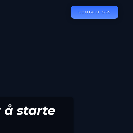
KONTAKT OSS
T
 å starte