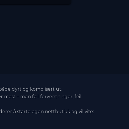
både dyrt og komplisert ut.
r mest – men feil forventninger, feil
rer å starte egen nettbutikk og vil vite: