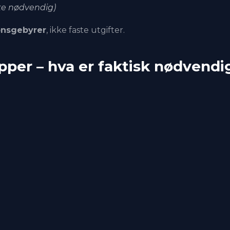
ikke nødvendig)
onsgebyrer
, ikke faste utgifter.
pper – hva er faktisk nødvendi