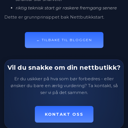
riktig teknisk start gir raskere fremgang senere
Dette er grunnprinsippet bak Nettbutikkstart.
← TILBAKE TIL BLOGGEN
Vil du snakke om din nettbutikk?
Er du usikker på hva som bør forbedres - eller
ønsker du bare en ærlig vurdering? Ta kontakt, så
ser vi på det sammen.
KONTAKT OSS