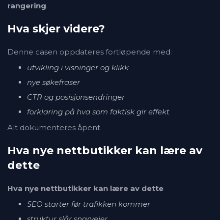
rangering
.
Hva skjer videre?
Denne casen oppdateres fortløpende med:
utvikling i visninger og klikk
nye søkefraser
CTR og posisjonsendringer
forklaring på hva som faktisk gir effekt
Alt dokumenteres åpent.
Hva nye nettbutikker kan lære av
dette
Hva nye nettbutikker kan lære av dette
SEO starter før trafikken kommer
struktur slår snarveier