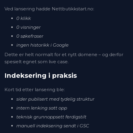
Ved lansering hadde Nettbutikkstart.no:
0 klikk
0 visninger
0 søkefraser
ingen historikk i Google
Dette er helt normalt for et nytt domene – og derfor
spesielt egnet som live case.
Indeksering i praksis
Kort tid etter lansering ble:
sider publisert med tydelig struktur
intern lenking satt opp
teknisk grunnoppsett ferdigstilt
manuell indeksering sendt i GSC