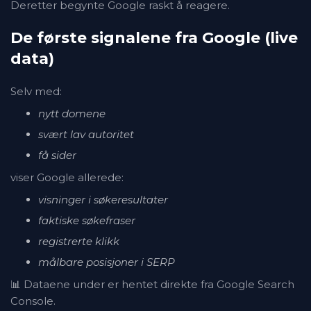
Deretter begynte Google raskt å reagere.
De første signalene fra Google (live
data)
Selv med:
nytt domene
svært lav autoritet
få sider
viser Google allerede:
visninger i søkeresultater
faktiske søkefraser
registrerte klikk
målbare posisjoner i SERP
📊 Dataene under er hentet direkte fra Google Search
Console.