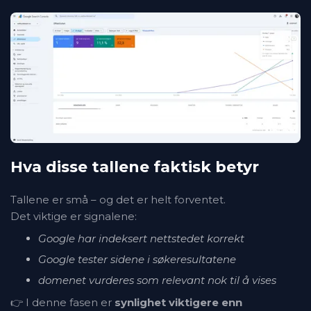
Hva disse tallene faktisk betyr
Tallene er små – og det er helt forventet.
Det viktige er signalene:
Google har indeksert nettstedet korrekt
Google tester sidene i søkeresultatene
domenet vurderes som relevant nok til å vises
👉 I denne fasen er
synlighet viktigere enn